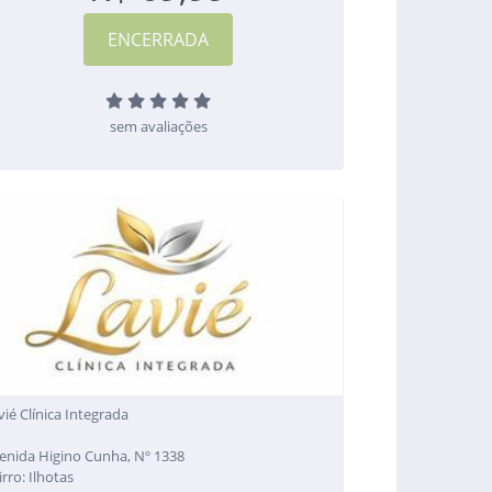
sem avaliações
vié Clínica Integrada
enida Higino Cunha, Nº 1338
irro: Ilhotas