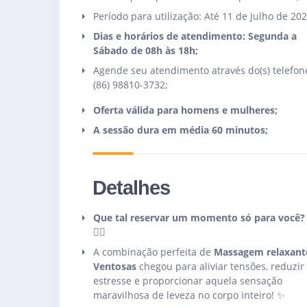
Período para utilização: Até 11 de Julho de 202
Dias e horários de atendimento: Segunda a
Sábado de 08h às 18h;
Agende seu atendimento através do(s) telefone
(86) 98810-3732;
Oferta válida para homens e mulheres;
A sessão dura em média 60 minutos;
Detalhes
Que tal reservar um momento só para você? 💆
💆‍♂️
A combinação perfeita de
Massagem relaxant
Ventosas
chegou para aliviar tensões, reduzir
estresse e proporcionar aquela sensação
maravilhosa de leveza no corpo inteiro! ✨