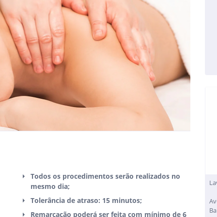
Todos os procedimentos serão realizados no
La
mesmo dia;
Tolerância de atraso: 15 minutos;
Av
Ba
Remarcação poderá ser feita com mínimo de 6