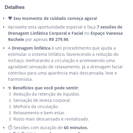
Detalhes
💖 Seu momento de cuidado começa agora!
Aproveite esta oportunidade especial e faça
7 sessões de
Drenagem Linfática Corporal e Facial
no
Espaço Vanessa
Rochele
por apenas
R$ 279,90
.
A
Drenagem linfática
é um procedimento que ajuda a
estimular o sistema linfático, favorecendo a redução do
inchaço, melhorando a circulação e promovendo uma
agradável sensação de relaxamento. Já a drenagem facial
contribui para uma aparência mais descansada, leve e
harmoniosa.
✨ Benefícios que você pode sentir:
💧 Redução da retenção de líquidos.
💧 Sensação de leveza corporal.
💧 Melhora da circulação.
💧 Relaxamento e bem-estar.
💧 Rosto mais descansado e revitalizado.
⏱️ Sessões com duração de
60 minutos.