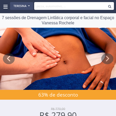
TERESINA
7 sessões de Drenagem Linfática corporal e facial no Espaço
Vanessa Rochele
Previous
Next
63% de desconto
R$ 770,00
R$ 279,90