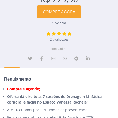
COMPRE AGORA
1 venda
2 avaliações
compartilhe
Regulamento
Compre e agende;
Oferta dá direito a: 7 sessões de Drenagem Linfática
corporal e facial no Espaço Vanessa Rochele;
Até 10 cupons por CPF. Pode ser presenteado;
Período para utilização: Até 29 de Agosto de 2026;