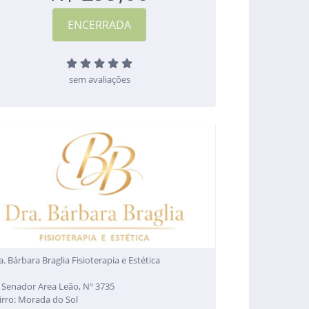
sem avaliações
a. Bárbara Braglia Fisioterapia e Estética
 Senador Area Leão, Nº 3735
irro: Morada do Sol