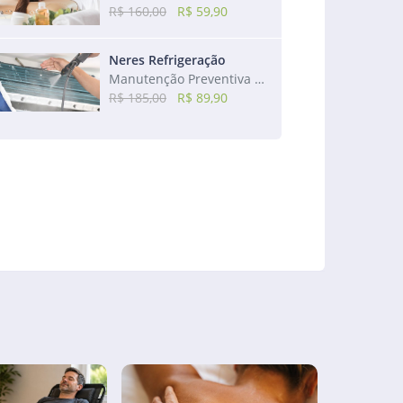
R$ 160,00
R$ 59,90
Neres Refrigeração
Manutenção Preventiva de ar-condicionado de 7.500 a 24.000 btus
R$ 185,00
R$ 89,90