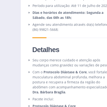
Período para utilização: Até 11 de Julho de 202
Dias e horários de atendimento: Segunda a
Sábado, das 08h as 18h;
Agende seu atendimento através do(s) telefone
(86) 99821-5668;
Detalhes
Seu corpo merece cuidado e atenção após
mudanças como gravidez ou variações de peso
Com o
Protocolo Diástase & Core
, você fortal
musculatura abdominal profunda, melhora a
postura e recupera a firmeza da região do
abdômen com acompanhamento especializad
Dra. Bárbara Braglia
.
Pacote inclui:
Protocolo Diástase & Core