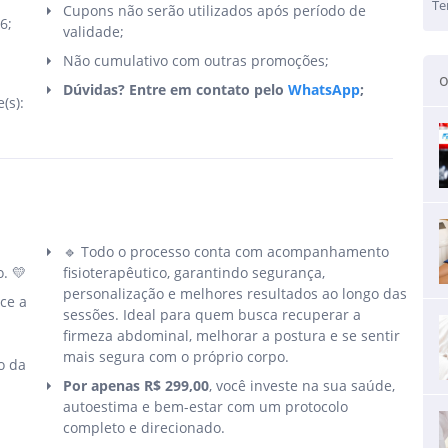
Te
Cupons não serão utilizados após período de
6;
validade;
Não cumulativo com outras promoções;
o
Dúvidas? Entre em contato pelo
WhatsApp
;
(s):
🔹 Todo o processo conta com acompanhamento
. 💛
fisioterapêutico, garantindo segurança,
personalização e melhores resultados ao longo das
ece a
sessões. Ideal para quem busca recuperar a
firmeza abdominal, melhorar a postura e se sentir
mais segura com o próprio corpo.
o da
Por apenas R$ 299,00
, você investe na sua saúde,
autoestima e bem-estar com um protocolo
completo e direcionado.