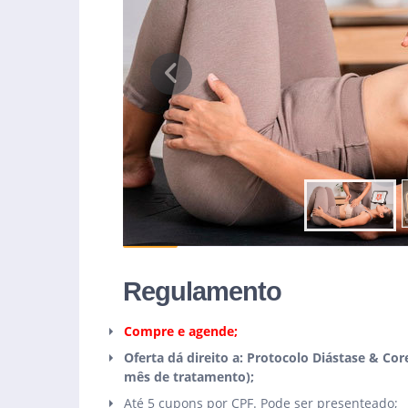
Previous
Regulamento
Compre e agende;
Oferta dá direito a: Protocolo Diástase & Cor
mês de tratamento);
Até 5 cupons por CPF. Pode ser presenteado;