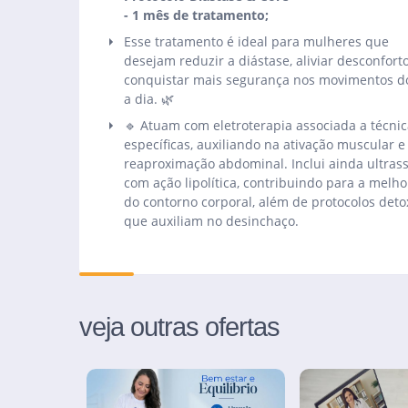
- 1 mês de tratamento;
Esse tratamento é ideal para mulheres que
desejam reduzir a diástase, aliviar desconfort
conquistar mais segurança nos movimentos d
a dia. 🌿
🔹 Atuam com eletroterapia associada a técni
específicas, auxiliando na ativação muscular e
reaproximação abdominal. Inclui ainda ultra
com ação lipolítica, contribuindo para a melho
do contorno corporal, além de protocolos deto
que auxiliam no desinchaço.
veja outras ofertas