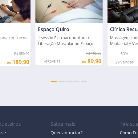
Espaço Quiro
Clínica Rec
ional on-line na
1 sessão Eletroacupuntura +
Massagem com 
Liberação Muscular no Espaço
Miofascial + Ve
Quiro
pneumática
R$ 185,00
50%
R$ 350,00
89,90
189,90
APROVEITE
29
vendas
R$
R$
ueteiros
Saiba mais
Tire su
-se
Quer anunciar?
Como Fu