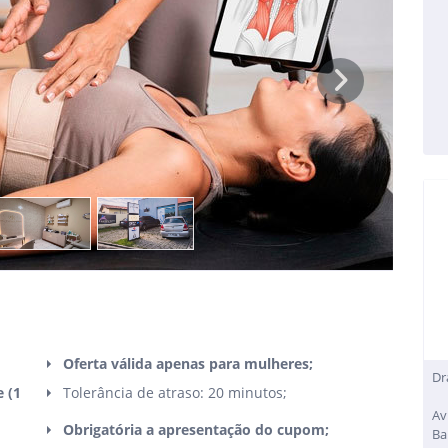
Next
Oferta válida apenas para mulheres;
Dr
e (1
Tolerância de atraso: 20 minutos;
Av
Obrigatória a apresentação do cupom;
Ba