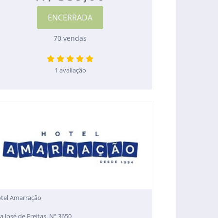
70 vendas
1 avaliação
tel Amarração
a José de Freitas, Nº 3650