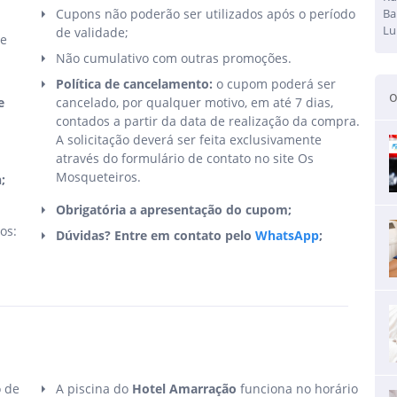
Cupons não poderão ser utilizados após o período
Ba
Lu
de validade;
de
Não cumulativo com outras promoções.
Política de cancelamento:
o cupom poderá ser
o
e
cancelado, por qualquer motivo, em até 7 dias,
contados a partir da data de realização da compra.
A solicitação deverá ser feita exclusivamente
através do formulário de contato no site Os
Mosqueteiros.
;
Obrigatória a apresentação do cupom;
os:
Dúvidas? Entre em contato pelo
WhatsApp
;
o de
A piscina do
Hotel Amarração
funciona no horário