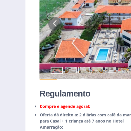
Previous
Regulamento
Compre e agende agora!;
Oferta dá direito a: 2 diárias com café da ma
para Casal + 1 criança até 7 anos no Hotel
Amarração;