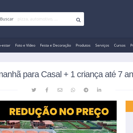
Buscar
-estar
Foto e Vídeo
Festa e Decoração
Produtos
Serviços
Cursos
P
manhã para Casal + 1 criança até 7 