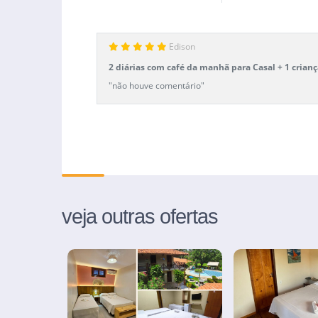
Edison
2 diárias com café da manhã para Casal + 1 crian
"não houve comentário"
veja outras ofertas