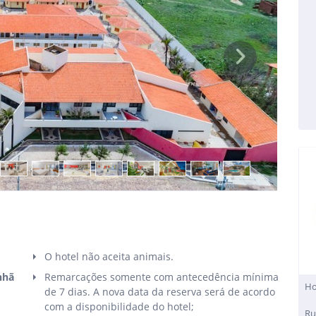
Next
O hotel não aceita animais.
nhã
Remarcações somente com antecedência mínima
Ho
de 7 dias. A nova data da reserva será de acordo
com a disponibilidade do hotel;
Ru