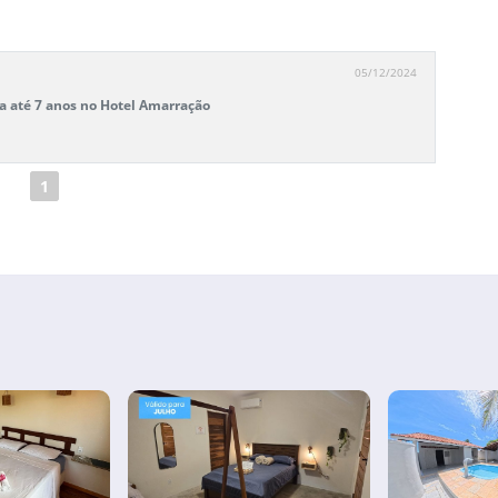
05/12/2024
ça até 7 anos no Hotel Amarração
1