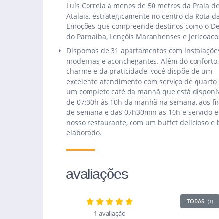
Luís Correia à menos de 50 metros da Praia d
Atalaia, estrategicamente no centro da Rota d
Emoções que compreende destinos como o De
do Parnaíba, Lençóis Maranhenses e Jericoaco
Dispomos de 31 apartamentos com instalaçõe
modernas e aconchegantes. Além do conforto,
charme e da praticidade, você dispõe de um
excelente atendimento com serviço de quarto 
um completo café da manhã que está disponí
de 07:30h às 10h da manhã na semana, aos fi
de semana é das 07h30min as 10h é servido 
nosso restaurante, com um buffet delicioso e
elaborado.
avaliações
TODAS
(1)
1 avaliação