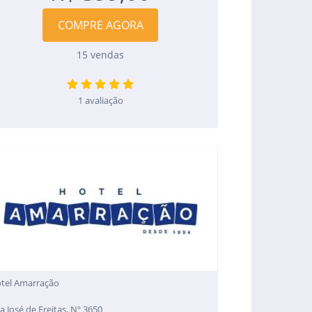
COMPRE AGORA
15 vendas
1 avaliação
tel Amarração
a José de Freitas, Nº 3650