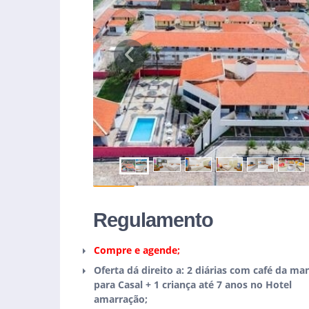
Previous
Regulamento
Compre e agende;
Oferta dá direito a: 2 diárias com café da ma
para Casal + 1 criança até 7 anos no Hotel
amarração;