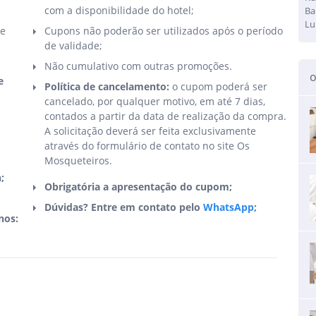
com a disponibilidade do hotel;
Ba
Lu
de
Cupons não poderão ser utilizados após o período
de validade;
Não cumulativo com outras promoções.
o
e
Política de cancelamento:
o cupom poderá ser
cancelado, por qualquer motivo, em até 7 dias,
contados a partir da data de realização da compra.
A solicitação deverá ser feita exclusivamente
através do formulário de contato no site Os
Mosqueteiros.
;
Obrigatória a apresentação do cupom;
Dúvidas? Entre em contato pelo
WhatsApp
;
nos: