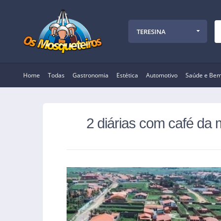
TERESINA
Home
Todas
Gastronomia
Estética
Automotivo
Saúde e Bem
2 diárias com café da