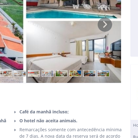
Next
Café da manhã incluso;
nhã
O hotel não aceita animais.
Ho
Remarcações somente com antecedência mínima
de 7 dias. A nova data da reserva será de acordo
Ru