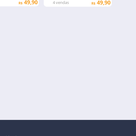
49,90
49,90
4
vendas
R$
R$