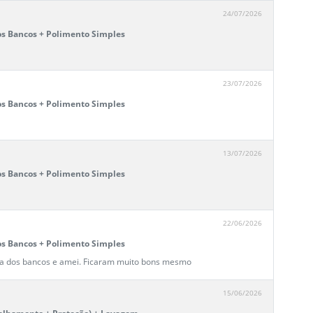
24/07/2026
os Bancos + Polimento Simples
23/07/2026
os Bancos + Polimento Simples
13/07/2026
os Bancos + Polimento Simples
22/06/2026
os Bancos + Polimento Simples
za dos bancos e amei. Ficaram muito bons mesmo
15/06/2026