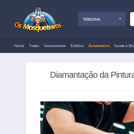
TERESINA
Home
Todas
Gastronomia
Estética
Automotivo
Saúde e Be
Diamantação da Pintur