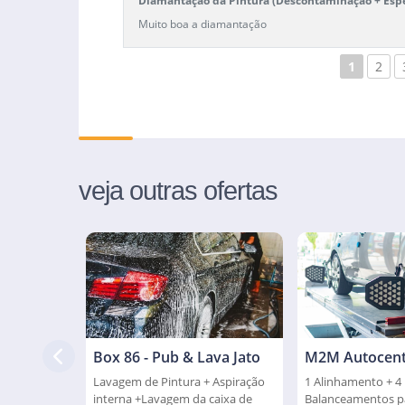
Diamantação da Pintura (Descontaminação + Esp
Muito boa a diamantação
1
2
veja outras ofertas
Box 86 - Pub & Lava Jato
M2M Autocent
Lavagem de Pintura + Aspiração
1 Alinhamento + 4
interna +Lavagem da caixa de
Balanceamentos pa