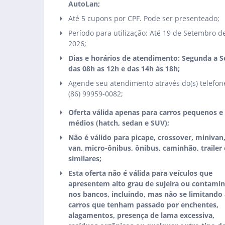
AutoLan;
Até 5 cupons por CPF. Pode ser presenteado;
Período para utilização: Até 19 de Setembro d
2026;
Dias e horários de atendimento: Segunda a S
das 08h as 12h e das 14h às 18h;
Agende seu atendimento através do(s) telefone
(86) 99959-0082;
Oferta válida apenas para carros pequenos e
médios (hatch, sedan e SUV);
Não é válido para picape, crossover, minivan
van, micro-ônibus, ônibus, caminhão, trailer 
similares;
Esta oferta não é válida para veículos que
apresentem alto grau de sujeira ou contami
nos bancos, incluindo, mas não se limitando 
carros que tenham passado por enchentes,
alagamentos, presença de lama excessiva,