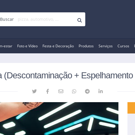
Buscar
m-estar
Foto e Vídeo
Festa e Decoração
Produtos
Serviços
Cursos
a (Descontaminação + Espelhamento