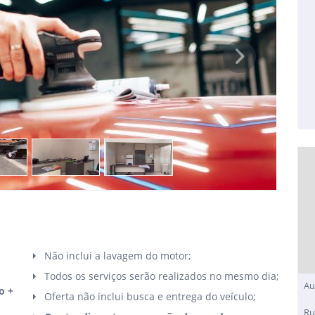
Next
Não inclui a lavagem do motor;
Todos os serviços serão realizados no mesmo dia;
Au
o +
Oferta não inclui busca e entrega do veículo;
Ru