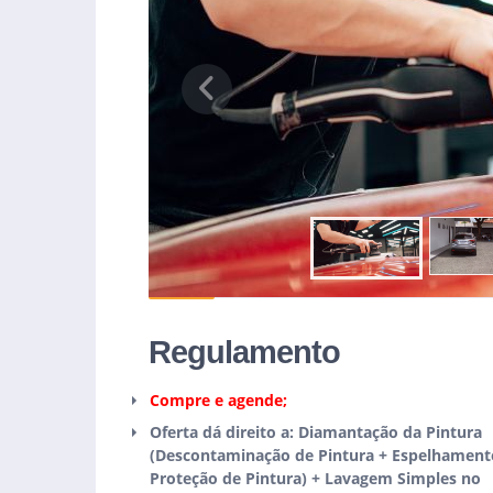
Previous
Regulamento
Compre e agende;
Oferta dá direito a: Diamantação da Pintura
(Descontaminação de Pintura + Espelhament
Proteção de Pintura) + Lavagem Simples no