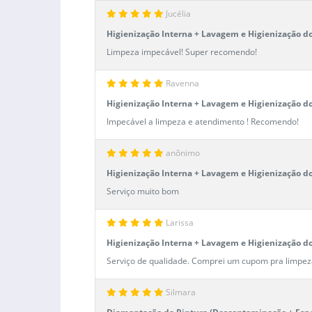
Jucélia
Higienização Interna + Lavagem e Higienização d
Limpeza impecável! Super recomendo!
Ravenna
Higienização Interna + Lavagem e Higienização d
Impecável a limpeza e atendimento ! Recomendo!
anônimo
Higienização Interna + Lavagem e Higienização d
Serviço muito bom
Larissa
Higienização Interna + Lavagem e Higienização d
Serviço de qualidade. Comprei um cupom pra limpe
Silmara