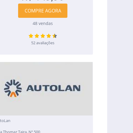
COMPRE AGORA
48 vendas
52 avaliações
toLan
a Thomaz Tajra, Nº 500