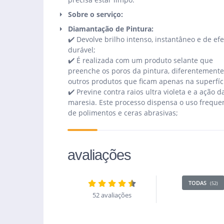
Sobre o serviço:
Diamantação de Pintura:
✔️ Devolve brilho intenso, instantâneo e de efe
durável;
✔️ É realizada com um produto selante que
preenche os poros da pintura, diferentemente
outros produtos que ficam apenas na superfíc
✔️ Previne contra raios ultra violeta e a ação d
maresia. Este processo dispensa o uso freque
de polimentos e ceras abrasivas;
avaliações
TODAS
(52)
52 avaliações