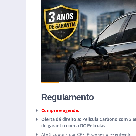
Regulamento
Compre e agende;
Oferta dá direito a: Película Carbono com 3 
de garantia com a DC Películas;
Até 5 cupons por CPF. Pode ser presenteado;