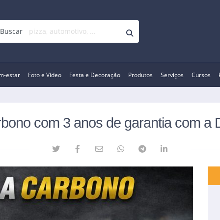
Buscar
m-estar
Foto e Vídeo
Festa e Decoração
Produtos
Serviços
Cursos
rbono com 3 anos de garantia com a 