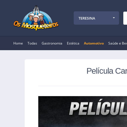
TERESINA
Home
Todas
Gastronomia
Estética
Automotivo
Saúde e Be
Película Ca