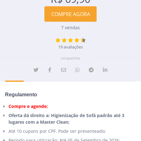
COMPRE AGORA
7 vendas
19 avaliações
compartilhe
Regulamento
Compre e agende;
Oferta dá direito a: Higienização de Sofá padrão até 3
lugares com a Master Clean;
Até 10 cupons por CPF. Pode ser presenteado;
Período para utilização: Até 05 de Setembro de 2026;