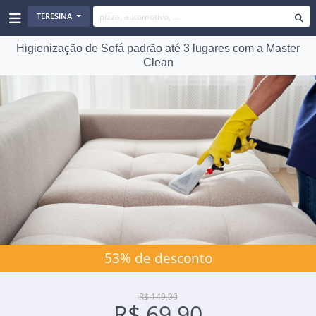
TERESINA
Higienização de Sofá padrão até 3 lugares com a Master
Clean
53% de desconto
R$ 149,90
R$ 69,90