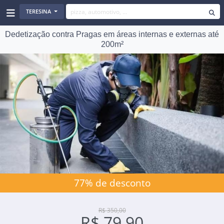
TERESINA
Dedetização contra Pragas em áreas internas e externas até
200m²
77% de desconto
R$ 350,00
R$ 79,90