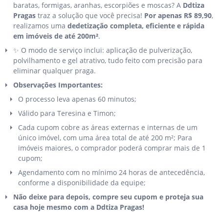
baratas, formigas, aranhas, escorpiões e moscas? A
Ddtiza
Pragas
traz a solução que você precisa!
Por apenas R$ 89,90
,
realizamos uma
dedetização completa, eficiente e rápida
em imóveis de até 200m²
.
✨ O modo de serviço inclui: aplicação de pulverização,
polvilhamento e gel atrativo, tudo feito com precisão para
eliminar qualquer praga.
Observações Importantes:
O processo leva apenas 60 minutos;
Válido para Teresina e Timon;
Cada cupom cobre as áreas externas e internas de um
único imóvel, com uma área total de até 200 m²; Para
imóveis maiores, o comprador poderá comprar mais de 1
cupom;
Agendamento com no mínimo 24 horas de antecedência,
conforme a disponibilidade da equipe;
Não deixe para depois, compre seu cupom e proteja sua
casa hoje mesmo com a Ddtiza Pragas!