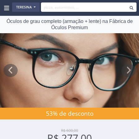
TERESINA
Óculos de grau completo (armação + lente) na Fábrica de
Óculos Premium
Previous
Next
53% de desconto
R$ 600,00
R$ 277,00