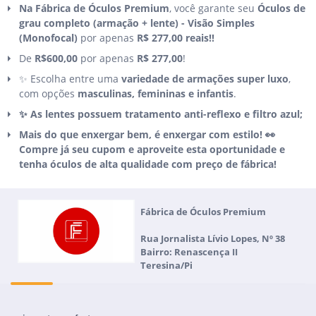
Na Fábrica de Óculos Premium
, você garante seu
Óculos de
grau completo (armação + lente) -
Visão Simples
(Monofocal)
por apenas
R$ 277,00 reais!!
De
R$600,00
por apenas
R$ 277,00
!
✨ Escolha entre uma
variedade de armações super luxo
,
com opções
masculinas, femininas e infantis
.
✨ As lentes possuem tratamento anti-reflexo e filtro azul;
Mais do que enxergar bem, é enxergar com estilo! 👀
Compre já seu cupom e aproveite esta oportunidade e
tenha óculos de alta qualidade com preço de fábrica!
Fábrica de Óculos Premium
Rua Jornalista Lívio Lopes, Nº 38
Bairro: Renascença II
Teresina/Pi