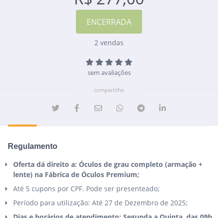
2 vendas
sem avaliações
compartilhe
Regulamento
Oferta dá direito a: Óculos de grau completo (armação +
lente) na Fábrica de Óculos Premium;
Até 5 cupons por CPF. Pode ser presenteado;
Período para utilização: Até 27 de Dezembro de 2025;
Dias e horários de atendimento: Segunda a Quinta, das 09h