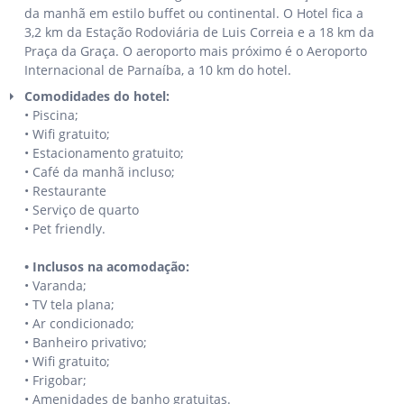
da manhã em estilo buffet ou continental. O Hotel fica a
3,2 km da Estação Rodoviária de Luis Correia e a 18 km da
Praça da Graça. O aeroporto mais próximo é o Aeroporto
Internacional de Parnaíba, a 10 km do hotel.
Comodidades do hotel:
• Piscina;
• Wifi gratuito;
• Estacionamento gratuito;
• Café da manhã incluso;
• Restaurante
• Serviço de quarto
• Pet friendly.
• Inclusos na acomodação:
• Varanda;
• TV tela plana;
• Ar condicionado;
• Banheiro privativo;
• Wifi gratuito;
• Frigobar;
• Amenidades de banho gratuitas.