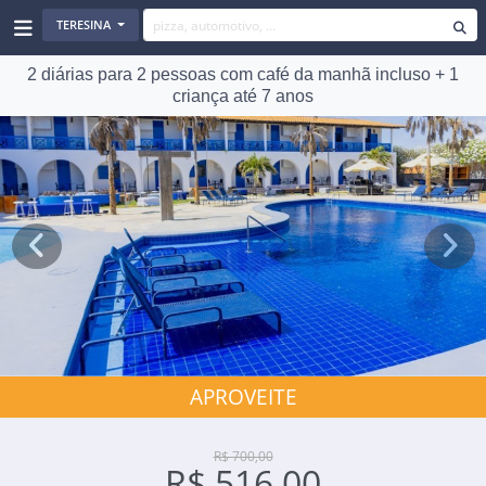
TERESINA
2 diárias para 2 pessoas com café da manhã incluso + 1
criança até 7 anos
Previous
Next
APROVEITE
R$ 700,00
R$ 516,00