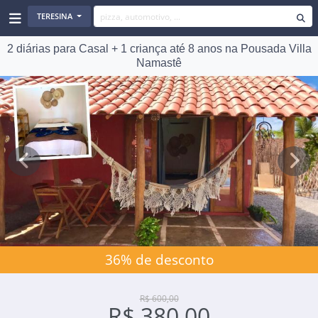
TERESINA
2 diárias para Casal + 1 criança até 8 anos na Pousada Villa
Namastê
Previous
Next
36% de desconto
R$ 600,00
R$ 380,00