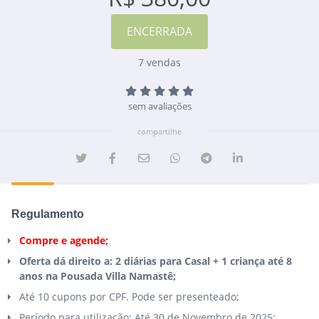
7 vendas
sem avaliações
compartilhe
Regulamento
Compre e agende;
Oferta dá direito a: 2 diárias para Casal + 1 criança até 8
anos na Pousada Villa Namastê;
Até 10 cupons por CPF. Pode ser presenteado;
Período para utilização: Até 30 de Novembro de 2025;