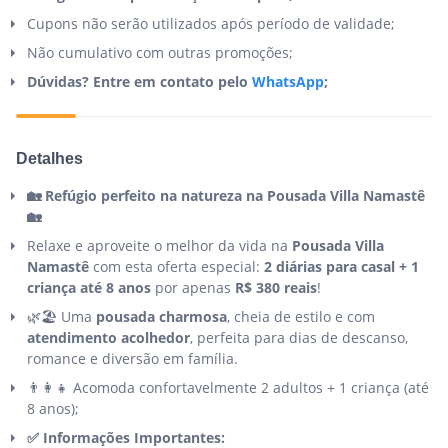
Cupons não serão utilizados após período de validade;
Não cumulativo com outras promoções;
Dúvidas? Entre em contato pelo
WhatsApp
;
Detalhes
🏡 Refúgio perfeito na natureza na Pousada Villa Namastê
🏡
Relaxe e aproveite o melhor da vida na
Pousada Villa
Namastê
com esta oferta especial:
2 diárias para casal + 1
criança até 8 anos
por apenas
R$ 380 reais
!
🌿🏖️ Uma
pousada charmosa
, cheia de estilo e com
atendimento acolhedor
, perfeita para dias de descanso,
romance e diversão em família.
👨‍👩‍👧 Acomoda confortavelmente 2 adultos + 1 criança (até
8 anos);
✅ Informações Importantes: