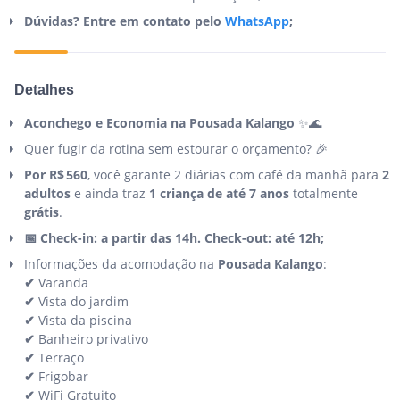
Dúvidas? Entre em contato pelo
WhatsApp
;
Detalhes
Aconchego e Economia na Pousada Kalango
✨🌊
Quer fugir da rotina sem estourar o orçamento? 🎉
Por R$ 560
, você garante 2 diárias com café da manhã para
2
adultos
e ainda traz
1 criança de até 7 anos
totalmente
grátis
.
📅 Check-in: a partir das 14h. Check-out: até 12h;
Informações da acomodação na
Pousada Kalango
:
✔
Varanda
✔
Vista do jardim
✔
Vista da piscina
✔
Banheiro privativo
✔
Terraço
✔
Frigobar
✔
WiFi Gratuito