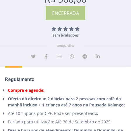
sem avaliações
compartilhe
Regulamento
Compre e agende;
Oferta dá direito a: 2 diárias para 2 pessoas com café da
manhã incluso + 1 criança até 7 anos na Pousada Kalango;
Até 10 cupons por CPF. Pode ser presenteado;
Período para utilização: Até 30 de Setembro de 2025;
Dias e horários de atendimento: Domingo a Domingo, de