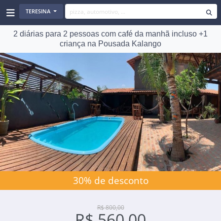
TERESINA
2 diárias para 2 pessoas com café da manhã incluso +1
criança na Pousada Kalango
30% de desconto
R$ 800,00
R$ 560,00