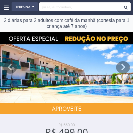
TERESINA
2 diárias para 2 adultos com café da manhã (cortesia para 1
criança até 7 anos)
Previous
Next
APROVEITE
R$ 660,00
R$ 499,00