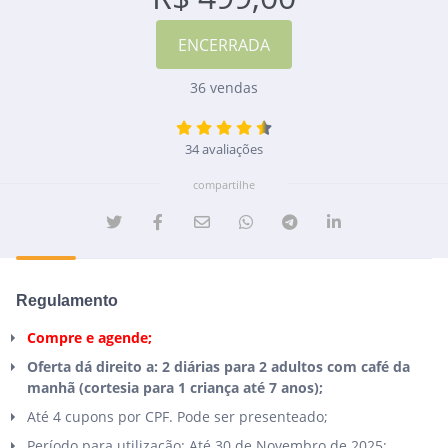
36 vendas
34 avaliações
compartilhe
Regulamento
Compre e agende;
Oferta dá direito a: 2 diárias para 2 adultos com café da
manhã (cortesia para 1 criança até 7 anos);
Até 4 cupons por CPF. Pode ser presenteado;
Período para utilização: Até 30 de Novembro de 2025;