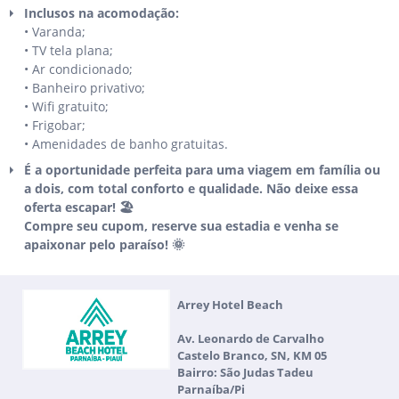
Inclusos na acomodação:
• Varanda;
• TV tela plana;
• Ar condicionado;
• Banheiro privativo;
• Wifi gratuito;
• Frigobar;
• Amenidades de banho gratuitas.
É a oportunidade perfeita para uma viagem em família ou
a dois, com total conforto e qualidade. Não deixe essa
oferta escapar! 🏖️
Compre seu cupom, reserve sua estadia e venha se
apaixonar pelo paraíso! 🌞
Arrey Hotel Beach
Av. Leonardo de Carvalho
Castelo Branco, SN, KM 05
Bairro: São Judas Tadeu
Parnaíba/Pi