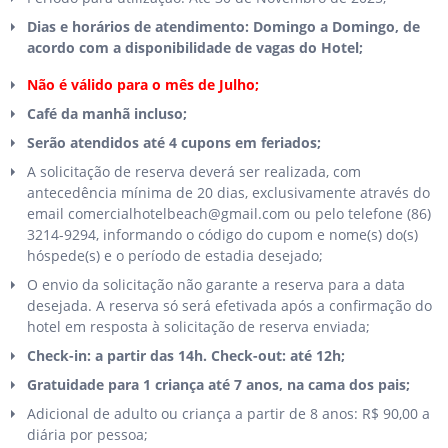
Dias e horários de atendimento: Domingo a Domingo, de
acordo com a disponibilidade de vagas do Hotel;
Não é válido para o mês de Julho;
Café da manhã incluso;
Serão atendidos até 4 cupons em feriados;
A solicitação de reserva deverá ser realizada, com
antecedência mínima de 20 dias, exclusivamente através do
email comercialhotelbeach@gmail.com ou pelo telefone (86)
3214-9294, informando o código do cupom e nome(s) do(s)
hóspede(s) e o período de estadia desejado;
O envio da solicitação não garante a reserva para a data
desejada. A reserva só será efetivada após a confirmação do
hotel em resposta à solicitação de reserva enviada;
Check-in: a partir das 14h. Check-out: até 12h;
Gratuidade para 1 criança até 7 anos, na cama dos pais;
Adicional de adulto ou criança a partir de 8 anos: R$ 90,00 a
diária por pessoa;