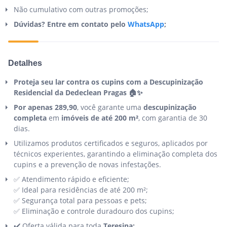
Não cumulativo com outras promoções;
Dúvidas? Entre em contato pelo
WhatsApp
;
Detalhes
Proteja seu lar contra os cupins com a Descupinização
Residencial da Dedeclean Pragas 🏠✨
Por apenas 289,90
, você garante uma
descupinização
completa
em
imóveis de até 200 m²
, com garantia de 30
dias.
Utilizamos produtos certificados e seguros, aplicados por
técnicos experientes, garantindo a eliminação completa dos
cupins e a prevenção de novas infestações.
✅ Atendimento rápido e eficiente;
✅ Ideal para residências de até 200 m²;
✅ Segurança total para pessoas e pets;
✅ Eliminação e controle duradouro dos cupins;
✔️ Oferta válida para toda
Teresina;