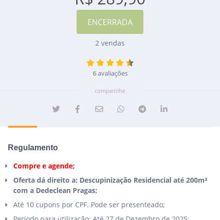
2 vendas
6 avaliações
compartilhe
Regulamento
Compre e agende;
Oferta dá direito a: Descupinização Residencial até 200m²
com a Dedeclean Pragas;
Até 10 cupons por CPF. Pode ser presenteado;
Período para utilização: Até 27 de Dezembro de 2025;