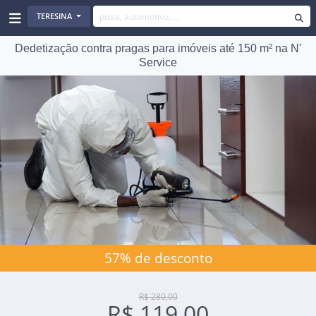
TERESINA
Dedetização contra pragas para imóveis até 150 m² na N'
Service
57% de desconto
R$ 280,00
R$ 119,00