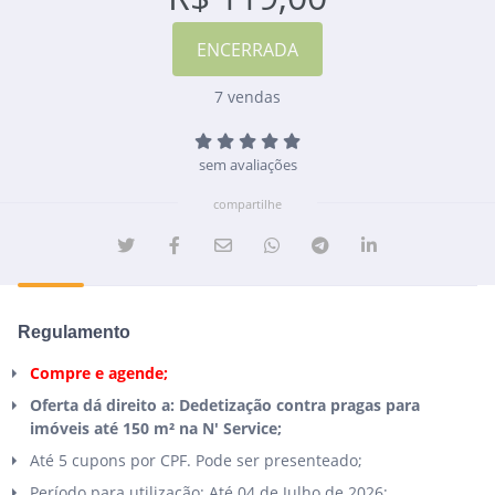
7 vendas
sem avaliações
compartilhe
Regulamento
Compre e agende;
Oferta dá direito a: Dedetização contra pragas para
imóveis até 150 m² na N' Service;
Até 5 cupons por CPF. Pode ser presenteado;
Período para utilização: Até 04 de Julho de 2026;