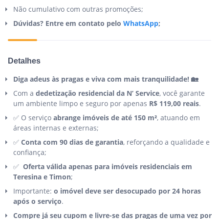
Não cumulativo com outras promoções;
Dúvidas? Entre em contato pelo
WhatsApp
;
Detalhes
Diga adeus às pragas e viva com mais tranquilidade! 🏡
Com a
dedetização residencial da N’ Service
, você garante
um ambiente limpo e seguro por apenas
R$ 119,00 reais
.
✅ O serviço
abrange imóveis de até 150 m²
, atuando em
áreas internas e externas;
✅
Conta com 90 dias de garantia
, reforçando a qualidade e
confiança;
✅
Oferta válida apenas para imóveis residenciais em
Teresina e Timon
;
Importante:
o imóvel deve ser desocupado por 24 horas
após o serviço
.
Compre já seu cupom e livre-se das pragas de uma vez por