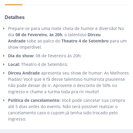
Detalhes
Prepare-se para uma noite cheia de humor e diversão! No
dia
08
de
Fevereiro
, às 20h
, o talentoso
Dirceu
Andrade
sobe ao palco do
Theatro 4 de Setembro
para um
show imperdível.
Dia do show:
08 de Fevereiro ás 20h;
Local:
Theatro 4 de Setembro;
Dirceu Andrade
apresenta seu show de humor: As Melhores
Piadas! Você que é fã desse talentoso humorista piauiense
não pode deixar de ir. Aproveite o desconto de 50% no
ingresso e chame a turma toda pra rir muito!!
Política de cancelamento:
Você pode cancelar sua compra
até 5 dias antes do evento. Não será possível realizar o
cancelamento caso o cupom já tenha sido trocado pelo
ingresso;