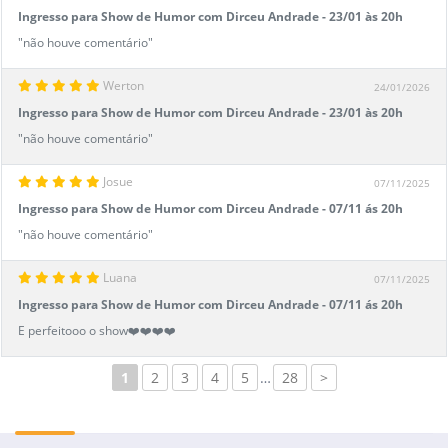
Ingresso para Show de Humor com Dirceu Andrade - 23/01 às 20h
"não houve comentário"
Werton
24/01/2026
Ingresso para Show de Humor com Dirceu Andrade - 23/01 às 20h
"não houve comentário"
Josue
07/11/2025
Ingresso para Show de Humor com Dirceu Andrade - 07/11 ás 20h
"não houve comentário"
Luana
07/11/2025
Ingresso para Show de Humor com Dirceu Andrade - 07/11 ás 20h
E perfeitooo o show❤️❤️❤️❤️
1
2
3
4
5
…
28
>