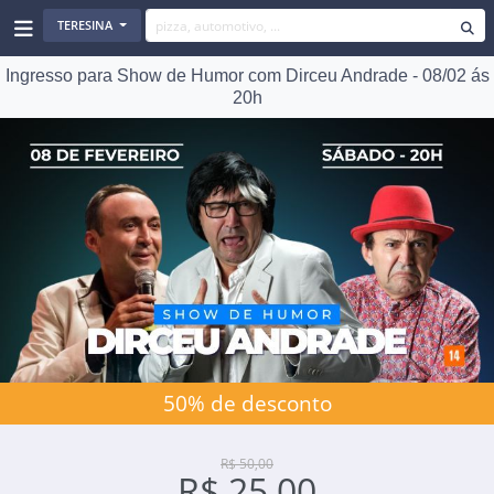
TERESINA
Ingresso para Show de Humor com Dirceu Andrade - 08/02 ás
20h
50% de desconto
R$ 50,00
R$ 25,00