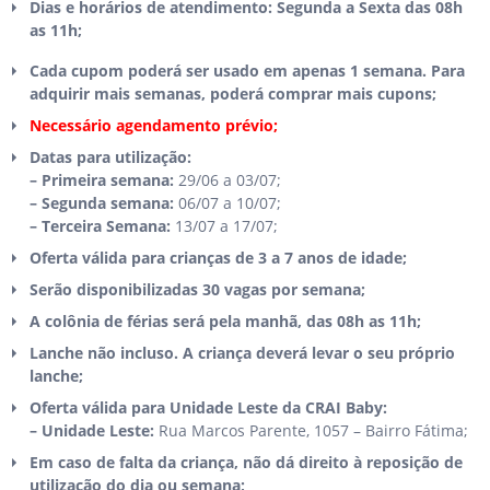
Dias e horários de atendimento: Segunda a Sexta das 08h
as 11h;
Cada cupom poderá ser usado em apenas 1 semana. Para
adquirir mais semanas, poderá comprar mais cupons;
Necessário agendamento prévio;
Datas para utilização:
– Primeira semana:
29/06 a 03/07;
– Segunda semana:
06/07 a 10/07;
– Terceira Semana:
13/07 a 17/07;
Oferta válida para crianças de 3 a 7 anos de idade;
Serão disponibilizadas 30 vagas por semana;
A colônia de férias será pela manhã, das 08h as 11h;
Lanche não incluso. A criança deverá levar o seu próprio
lanche;
Oferta válida para Unidade Leste da CRAI Baby:
– Unidade Leste:
Rua Marcos Parente, 1057 – Bairro Fátima;
Em caso de falta da criança, não dá direito à reposição de
utilização do dia ou semana;