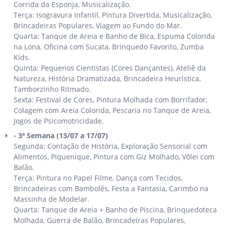
Corrida da Esponja, Musicalização.
Terça: Isogravura Infantil, Pintura Divertida, Musicalização,
Brincadeiras Populares, Viagem ao Fundo do Mar.
Quarta: Tanque de Areia e Banho de Bica, Espuma Colorida
na Lona, Oficina com Sucata, Brinquedo Favorito, Zumba
Kids.
Quinta: Pequenos Cientistas (Cores Dançantes), Ateliê da
Natureza, História Dramatizada, Brincadeira Heurística,
Tamborzinho Ritmado.
Sexta: Festival de Cores, Pintura Molhada com Borrifador,
Colagem com Areia Colorida, Pescaria no Tanque de Areia,
Jogos de Psicomotricidade.
- 3ª Semana (13/07 a 17/07)
Segunda: Contação de História, Exploração Sensorial com
Alimentos, Piquenique, Pintura com Giz Molhado, Vôlei com
Balão.
Terça: Pintura no Papel Filme, Dança com Tecidos,
Brincadeiras com Bambolês, Festa a Fantasia, Carimbo na
Massinha de Modelar.
Quarta: Tanque de Areia + Banho de Piscina, Brinquedoteca
Molhada, Guerra de Balão, Brincadeiras Populares,