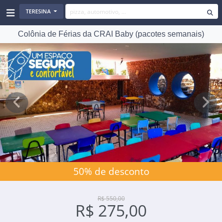
TERESINA
Colônia de Férias da CRAI Baby (pacotes semanais)
Previous
Next
50% de desconto
R$ 550,00
R$ 275,00