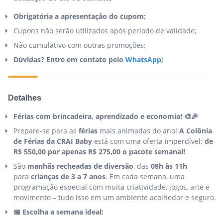
Obrigatória a apresentação do cupom;
Cupons não serão utilizados após período de validade;
Não cumulativo com outras promoções;
Dúvidas? Entre em contato pelo
WhatsApp
;
Detalhes
Férias com brincadeira, aprendizado e economia! 🎨🎉
Prepare-se para as
férias
mais animadas do ano!
A Colônia
de Férias da CRAI Baby
está com uma oferta imperdível:
de
R$ 550,00 por apenas R$ 275,00 o pacote semanal!
São
manhãs
recheadas de diversão
, das
08h às 11h
,
para
crianças de 3 a 7 anos
. Em cada semana, uma
programação especial com muita criatividade, jogos, arte e
movimento – tudo isso em um ambiente acolhedor e seguro.
📅
Escolha a semana ideal: