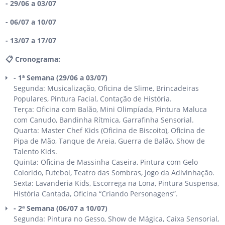
- 29/06 a 03/07
- 06/07 a 10/07
- 13/07 a 17/07
📋 Cronograma:
- 1ª Semana (29/06 a 03/07)
Segunda: Musicalização, Oficina de Slime, Brincadeiras
Populares, Pintura Facial, Contação de História.
Terça: Oficina com Balão, Mini Olimpíada, Pintura Maluca
com Canudo, Bandinha Rítmica, Garrafinha Sensorial.
Quarta: Master Chef Kids (Oficina de Biscoito), Oficina de
Pipa de Mão, Tanque de Areia, Guerra de Balão, Show de
Talento Kids.
Quinta: Oficina de Massinha Caseira, Pintura com Gelo
Colorido, Futebol, Teatro das Sombras, Jogo da Adivinhação.
Sexta: Lavanderia Kids, Escorrega na Lona, Pintura Suspensa,
História Cantada, Oficina “Criando Personagens”.
- 2ª Semana (06/07 a 10/07)
Segunda: Pintura no Gesso, Show de Mágica, Caixa Sensorial,