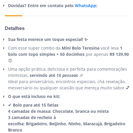
Dúvidas? Entre em contato pelo
WhatsApp
;
Detalhes
Sua festa merece um toque especial! ✨
Com esse super combo da
Mini Bolo Teresina
você leva
1
bolo com topo simples + 50 docinhos
por apenas
R$ 139,90
😍
Uma opção prática, deliciosa e perfeita para comemorações
intimistas,
servindo até
15 pessoas
🎉
Ideal para aniversários, encontros especiais, chá revelação,
mesversário ou qualquer ocasião que mereça muito sabor 💕
O que está incluso no kit:
✔ Bolo para até 15 fatias
4 camadas de massa: Chocolate, branca ou mista
3 camadas de recheio à
escolha: Brigadeiro, Beijinho, Ninho, Maracujá, Brigadeiro
Branco