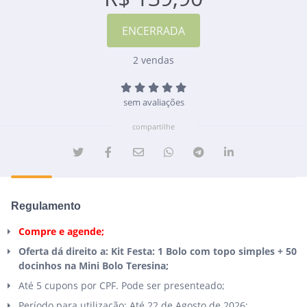
2 vendas
sem avaliações
compartilhe
Regulamento
Compre e agende;
Oferta dá direito a: Kit Festa: 1 Bolo com topo simples + 50
docinhos na Mini Bolo Teresina;
Até 5 cupons por CPF. Pode ser presenteado;
Período para utilização: Até 22 de Agosto de 2026;