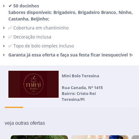
✔ 50 docinhos
Sabores disponíveis: Brigadeiro, Brigadeiro Branco, Ninho,
Castanha, Beijinho;
✅ Cobertura em chantininho
✅ Decoração inclusa
✅ Topo de bolo simples incluso
Garanta já essa oferta e faça sua festa ficar inesquecível ✨
Mini Bolo Teresina
Rua Canada, Nº 1415
Bairro: Cristo Rei
Teresina/Pi
veja outras ofertas