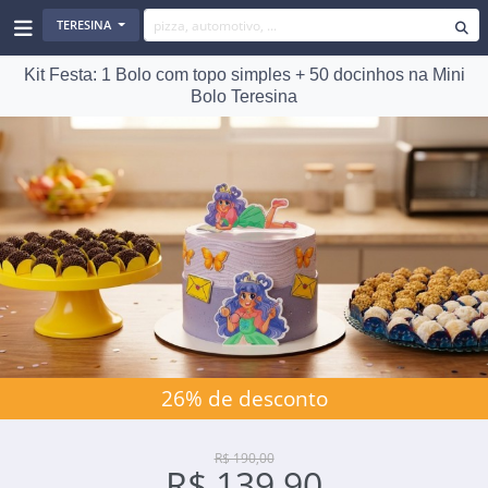
TERESINA
Kit Festa: 1 Bolo com topo simples + 50 docinhos na Mini
Bolo Teresina
26% de desconto
R$ 190,00
R$ 139,90