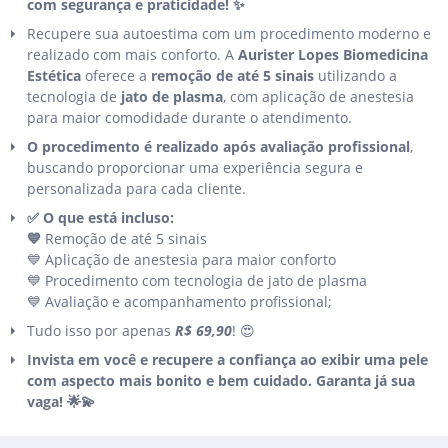
com segurança e praticidade! ✨
Recupere sua autoestima com um procedimento moderno e
realizado com mais conforto. A
Aurister Lopes Biomedicina
Estética
oferece a
remoção de até 5 sinais
utilizando a
tecnologia de
jato de plasma
, com aplicação de anestesia
para maior comodidade durante o atendimento.
O procedimento é realizado após avaliação profissional
,
buscando proporcionar uma experiência segura e
personalizada para cada cliente.
✅ O que está incluso:
💙
Remoção de até 5 sinais
💙 Aplicação de anestesia para maior conforto
💙 Procedimento com tecnologia de jato de plasma
💙 Avaliação e acompanhamento profissional;
Tudo isso por apenas
R$ 69,90
! 😍
Invista em você e recupere a confiança ao exibir uma pele
com aspecto mais bonito e bem cuidado. Garanta já sua
vaga! 🌟💫