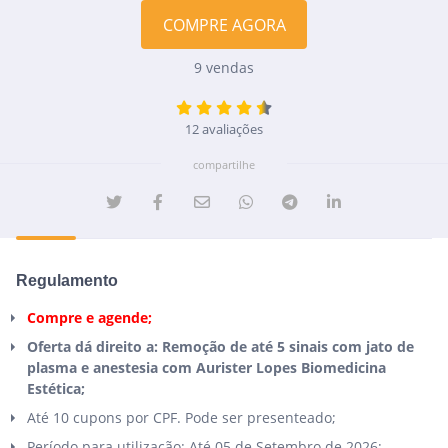
COMPRE AGORA
9 vendas
12 avaliações
compartilhe
Regulamento
Compre e agende;
Oferta dá direito a: Remoção de até 5 sinais com jato de
plasma e anestesia com Aurister Lopes Biomedicina
Estética;
Até 10 cupons por CPF. Pode ser presenteado;
Período para utilização: Até 05 de Setembro de 2026;