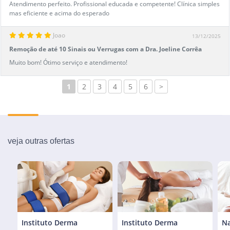
Atendimento perfeito. Profissional educada e competente! Clínica simples
mas eficiente e acima do esperado
Joao
13/12/2025
Remoção de até 10 Sinais ou Verrugas com a Dra. Joeline Corrêa
Muito bom! Ótimo serviço e atendimento!
1
2
3
4
5
6
>
veja outras ofertas
Instituto Derma
Instituto Derma