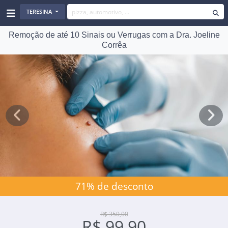
TERESINA
Remoção de até 10 Sinais ou Verrugas com a Dra. Joeline
Corrêa
Previous
Next
71% de desconto
R$ 350,00
R$ 99,90