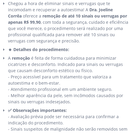
Chegou a hora de eliminar sinais e verrugas que te
incomodam e recuperar a autoestima! A
Dra. Joeline
Corrêa
oferece a
remoção de até 10 sinais ou verrugas por
apenas R$ 99,90
, com toda a segurança, cuidado e eficiência
que você merece, o procedimento será realizado por uma
profissional qualificada para remover até 10 sinais ou
verrugas com segurança e precisão.
🔹 Detalhes do procedimento:
A
remoção
é feita de forma cuidadosa para minimizar
cicatrizes e desconforto. Indicado para sinais ou verrugas
que causam desconforto estético ou físico.
- Preço acessível para um tratamento que valoriza a
autoestima e o bem-estar.
- Atendimento profissional em um ambiente seguro.
- Melhor aparência da pele, sem incômodos causados por
sinais ou verrugas indesejados.
✅ Observações importantes:
- Avaliação prévia pode ser necessária para confirmar a
indicação do procedimento.
- Sinais suspeitos de malignidade não serão removidos sem