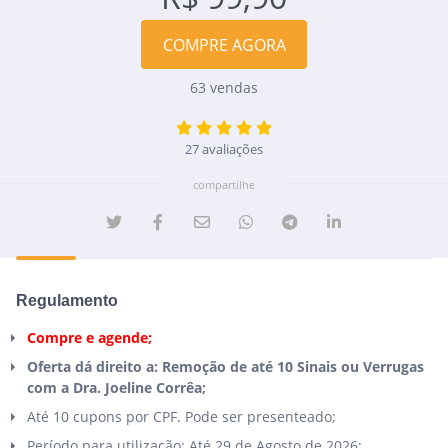
COMPRE AGORA
63 vendas
27 avaliações
compartilhe
Regulamento
Compre e agende;
Oferta dá direito a: Remoção de até 10 Sinais ou Verrugas
com a Dra. Joeline Corrêa;
Até 10 cupons por CPF. Pode ser presenteado;
Período para utilização: Até 29 de Agosto de 2026;