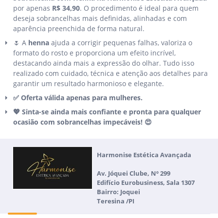
por apenas
R$ 34,90
. O procedimento é ideal para quem
deseja sobrancelhas mais definidas, alinhadas e com
aparência preenchida de forma natural.
🌷 A
henna
ajuda a corrigir pequenas falhas, valoriza o
formato do rosto e proporciona um efeito incrível,
destacando ainda mais a expressão do olhar. Tudo isso
realizado com cuidado, técnica e atenção aos detalhes para
garantir um resultado harmonioso e elegante.
✅ Oferta válida apenas para mulheres.
💖 Sinta-se ainda mais confiante e pronta para qualquer
ocasião com sobrancelhas impecáveis! 😍
Harmonise Estética Avançada
Av. Jóquei Clube, Nº 299
Edifício Eurobusiness, Sala 1307
Bairro: Joquei
Teresina /PI