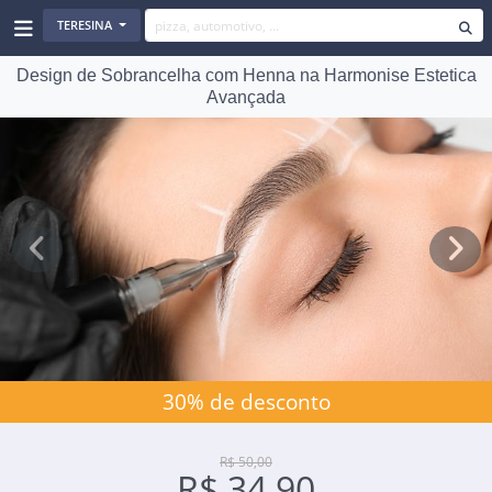
TERESINA
Design de Sobrancelha com Henna na Harmonise Estetica
Avançada
Previous
Next
30% de desconto
R$ 50,00
R$ 34,90