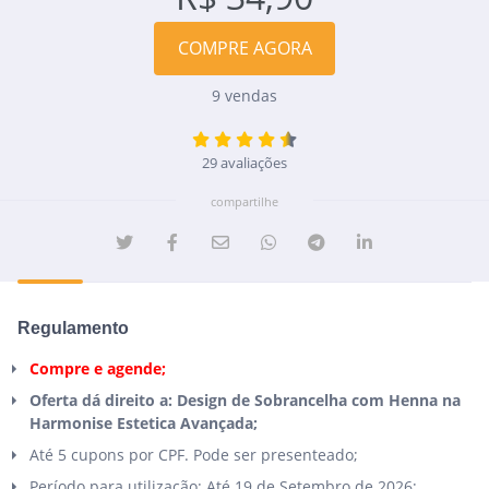
COMPRE AGORA
9 vendas
29 avaliações
compartilhe
Regulamento
Compre e agende;
Oferta dá direito a: Design de Sobrancelha com Henna na
Harmonise Estetica Avançada;
Até 5 cupons por CPF. Pode ser presenteado;
Período para utilização: Até 19 de Setembro de 2026;