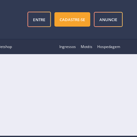
ENTRE
CADASTRE-SE
ANUNCIE
Petshop
Ingressos
Motéis
Hospedagem