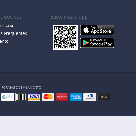
as dúvidas
Baixe nosso app
nciona
as Frequentes
ento
FORMAS DE PAGAMENTO