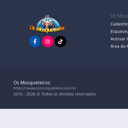
Os Mosq
Cadastre
Esqueceu
Acessar
Área do 
Os Mosqueteiros
https://www.osmosqueteiros.com.br
2010 - 2026 © Todos os direitos reservados