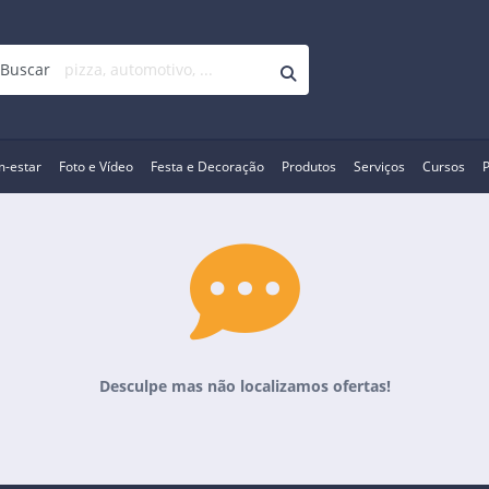
Buscar
m-estar
Foto e Vídeo
Festa e Decoração
Produtos
Serviços
Cursos
Desculpe mas não localizamos ofertas!