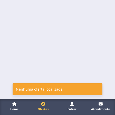
Nenhuma oferta localizada
Home
Ofertas
Entrar
Atendimento